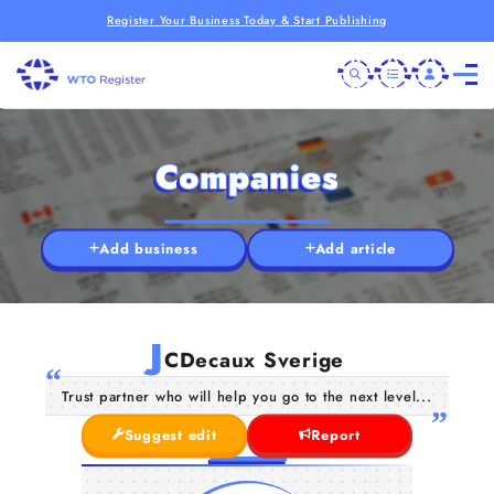
Register Your Business Today & Start Publishing
Companies
Add business
Add article
J
CDecaux Sverige
Trust partner who will help you go to the next level...
Suggest edit
Report