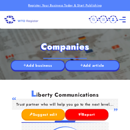
Register Your Business Today & Start Publishing
Companies
Add business
Add article
L
iberty Communications
Trust partner who will help you go to the next level...
Suggest edit
Report