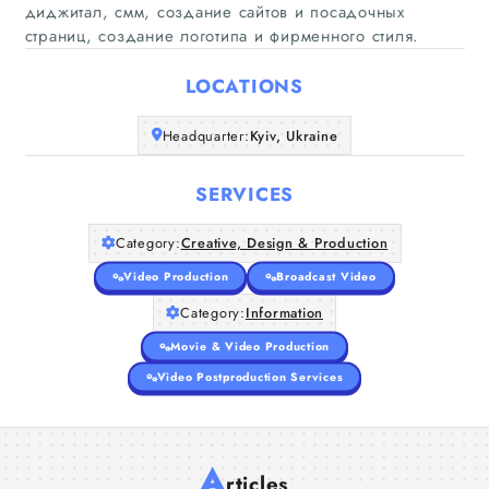
диджитал, смм, создание сайтов и посадочных
страниц, создание логотипа и фирменного стиля.
Home
LOCATIONS
Companies
Headquarter:
Kyiv, Ukraine
Articles
SERVICES
About Us
Category:
Creative, Design & Production
Video Production
Broadcast Video
Category:
Information
Movie & Video Production
Video Postproduction Services
A
rticles