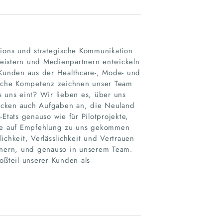
tions und strategische Kommunikation
leistern und Medienpartnern entwickeln
Kunden aus der Healthcare-, Mode- und
gische Kompetenz zeichnen unser Team
s uns eint? Wir lieben es, über uns
packen auch Aufgaben an, die Neuland
Etats genauso wie für Pilotprojekte,
alle auf Empfehlung zu uns gekommen
ichkeit, Verlässlichkeit und Vertrauen
tnern, und genauso in unserem Team.
oßteil unserer Kunden als