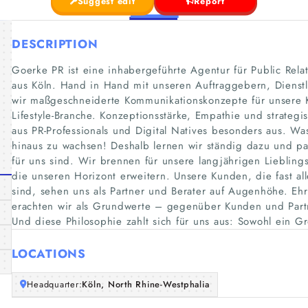
Suggest edit
Report
DESCRIPTION
Goerke PR ist eine inhabergeführte Agentur für Public Rela
aus Köln. Hand in Hand mit unseren Auftraggebern, Dienst
wir maßgeschneiderte Kommunikationskonzepte für unsere 
Lifestyle-Branche. Konzeptionsstärke, Empathie und strate
aus PR-Professionals und Digital Natives besonders aus. Wa
hinaus zu wachsen! Deshalb lernen wir ständig dazu und 
für uns sind. Wir brennen für unsere langjährigen Lieblings-
die unseren Horizont erweitern. Unsere Kunden, die fast 
sind, sehen uns als Partner und Berater auf Augenhöhe. Ehrl
erachten wir als Grundwerte – gegenüber Kunden und Par
Und diese Philosophie zahlt sich für uns aus: Sowohl ein Gr
LOCATIONS
Headquarter:
Köln, North Rhine-Westphalia