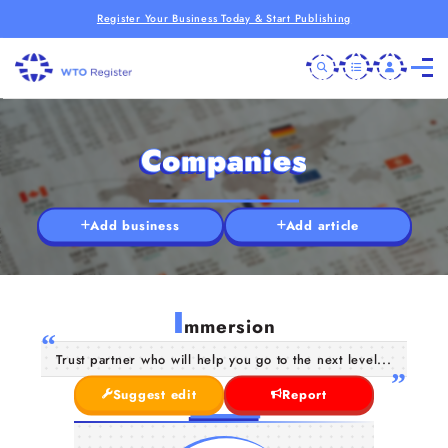
Register Your Business Today & Start Publishing
Companies
Add business
Add article
I
mmersion
Trust partner who will help you go to the next level...
Suggest edit
Report