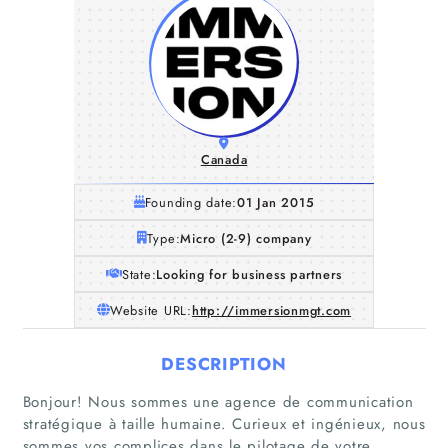
Canada
Founding date:
01 Jan 2015
Type:
Micro (2-9) company
State:
Looking for business partners
Website URL:
http://immersionmgt.com
DESCRIPTION
Bonjour! Nous sommes une agence de communication
stratégique à taille humaine. Curieux et ingénieux, nous
sommes vos complices dans le pilotage de votre