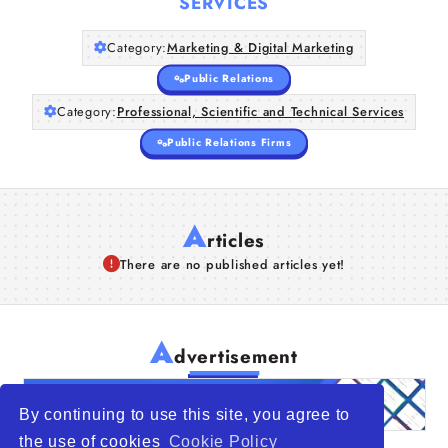
SERVICES
Category:
Marketing & Digital Marketing
Public Relations
Category:
Professional, Scientific and Technical Services
Public Relations Firms
A
rticles
There are no published articles yet!
A
dvertisement
By continuing to use this site, you agree to
the use of cookies
Cookie Policy