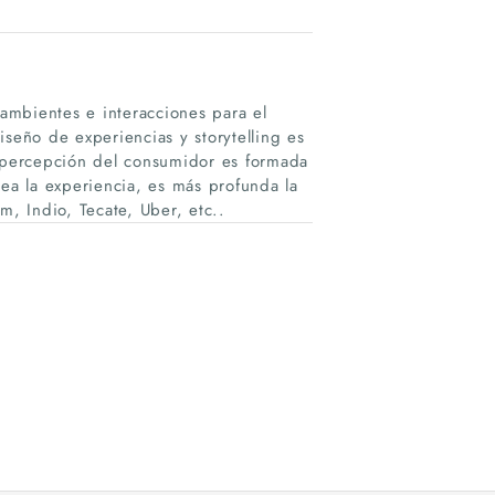
ambientes e interacciones para el
iseño de experiencias y storytelling es
a percepción del consumidor es formada
sea la experiencia, es más profunda la
m, Indio, Tecate, Uber, etc..