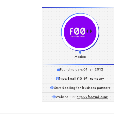
Mexico
Founding date:
01 Jan 2012
Type:
Small (10-49) company
State:
Looking for business partners
Website URL:
http://foostudio.mx