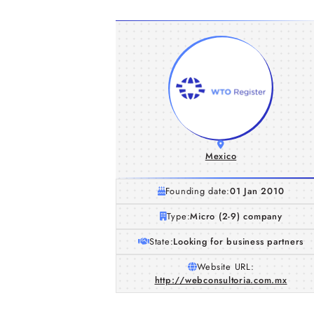
Mexico
Founding date:
01 Jan 2010
Type:
Micro (2-9) company
State:
Looking for business partners
Website URL:
http://webconsultoria.com.mx