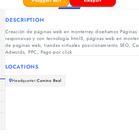
Suggest edit
Report
DESCRIPTION
Creación de páginas web en monterrey diseñamos Páginas
responsivas y con tecnología html5, páginas web en monte
de paginas web, tiendas virtuales posicionamiento SEO, 
Adwords, PPC, Pago por click
LOCATIONS
Headquarter:
Camino Real