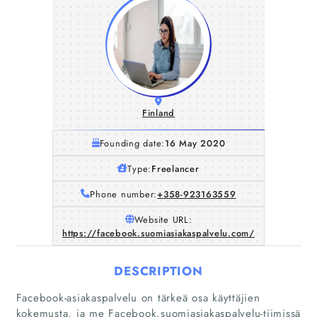
Finland
Founding date:
16 May 2020
Type:
Freelancer
Phone number:
+358-923163559
Website URL:
https://facebook.suomiasiakaspalvelu.com/
DESCRIPTION
Facebook-asiakaspalvelu on tärkeä osa käyttäjien
kokemusta, ja me Facebook.suomiasiakaspalvelu-tiimissä