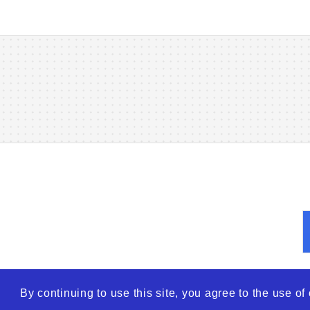
By continuing to use this site, you agree to the use o
© 2026
WTO – World Tra