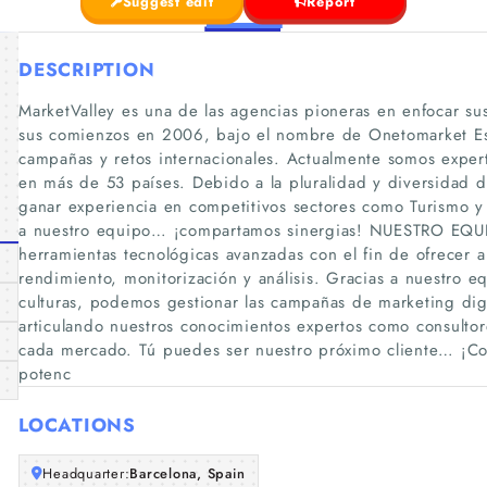
Suggest edit
Report
DESCRIPTION
MarketValley es una de las agencias pioneras en enfocar sus
sus comienzos en 2006, bajo el nombre de Onetomarket Esp
campañas y retos internacionales. Actualmente somos exper
en más de 53 países. Debido a la pluralidad y diversidad d
ganar experiencia en competitivos sectores como Turismo y 
a nuestro equipo… ¡compartamos sinergias! NUESTRO EQUI
herramientas tecnológicas avanzadas con el fin de ofrecer a
rendimiento, monitorización y análisis. Gracias a nuestro e
culturas, podemos gestionar las campañas de marketing dig
articulando nuestros conocimientos expertos como consultore
cada mercado. Tú puedes ser nuestro próximo cliente… ¡Co
potenc
LOCATIONS
Headquarter:
Barcelona, Spain