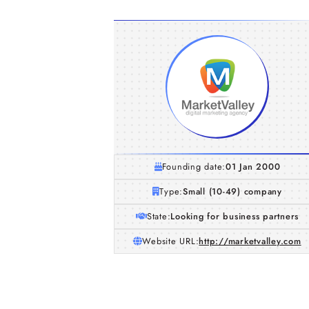
Founding date:
01 Jan 2000
Type:
Small (10-49) company
State:
Looking for business partners
Website URL:
http://marketvalley.com