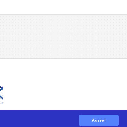
Agree!
tions
. All rights reserved.