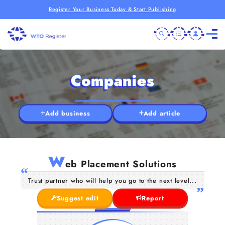
Register Your Business Today & Start Publishing
Companies
Add business
Add article
W
eb Placement Solutions
Trust partner who will help you go to the next level...
Suggest edit
Report