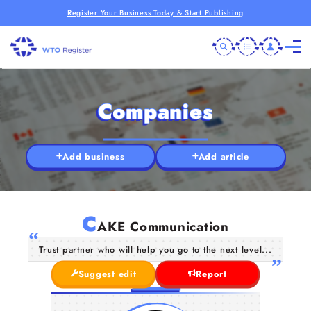
Register Your Business Today & Start Publishing
Companies
Add business
Add article
C
AKE Communication
Trust partner who will help you go to the next level...
Suggest edit
Report