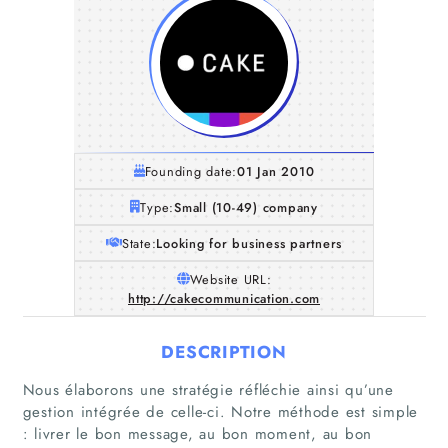
Founding date:
01 Jan 2010
Type:
Small (10-49) company
State:
Looking for business partners
Website URL:
http://cakecommunication.com
DESCRIPTION
Nous élaborons une stratégie réfléchie ainsi qu’une
gestion intégrée de celle-ci. Notre méthode est simple
: livrer le bon message, au bon moment, au bon
Home