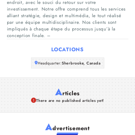
endroit, avec le souci du retour sur votre
investissement. Notre offre comprend tous les services
Companies
alliant stratégie, design et multimédia, le tout réalisé
par une équipe multidisciplinaire. Nos clients sont
Articles
impliqués à chaque étape du processus jusqu’à la
conception finale. –
About Us
LOCATIONS
Headquarter:
Sherbrooke, Canada
A
rticles
There are no published articles yet!
A
dvertisement