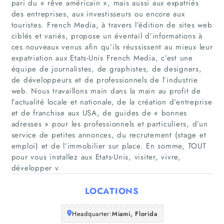
pari du « rêve américain », mais aussi aux expatriés
des entreprises, aux investisseurs ou encore aux
touristes. French Media, à travers l’édition de sites web
ciblés et variés, propose un éventail d’informations à
ces nouveaux venus afin qu’ils réussissent au mieux leur
Home
expatriation aux Etats-Unis French Media, c’est une
équipe de journalistes, de graphistes, de designers,
Companies
de développeurs et de professionnels de l’industrie
web. Nous travaillons main dans la main au profit de
Articles
l’actualité locale et nationale, de la création d’entreprise
et de franchise aux USA, de guides de « bonnes
adresses » pour les professionnels et particuliers, d’un
About Us
service de petites annonces, du recrutement (stage et
emploi) et de l’immobilier sur place. En somme, TOUT
pour vous installez aux Etats-Unis, visiter, vivre,
développer v
LOCATIONS
Headquarter:
Miami, Florida