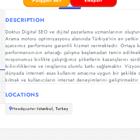
Suggest edit
Report
DESCRIPTION
Doktus Digital SEO ve dijital pazarlama uzmanlarının oluştur
Arama motoru optimizasyonu alanında Türkiye'nin en yetkin 
ajansımız performans garantili hizmet vermektedir. Ortaya k
performansınızın artacağı çalışma başlamadan temin edilmekte
misyonumuz birlikte çalıştığımız şirketlerin kazançlarını sür
bilinirliklerine ve imajlarına olumlu katkı sağlamaktır. Viz
dünyada interneti esas kullanım amacına uygun bir şekilde d
kılmak ve kullanıcıların internet deneyimlerini geliştirmektir.
LOCATIONS
Headquarter:
Istanbul, Turkey