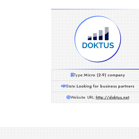
Type:
Micro (2-9) company
State:
Looking for business partners
Website URL:
http://doktus.net