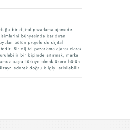
duğu bir dijital pazarlama ajansıdır.
isimlerini bünyesinde barıdıran
oyulan bütün projelerde dijital
dir. Bir dijital pazarlama ajansı olarak
dürülebilir bir biçimde artırmak, marka
yonumuz başta Türkiye olmak üzere bütün
izayn ederek doğru bilgiyi erişilebilir