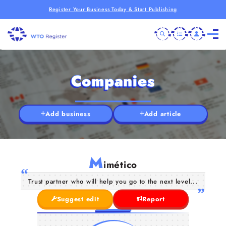
Register Your Business Today & Start Publishing
Companies
Add business
Add article
M
imético
Trust partner who will help you go to the next level...
Suggest edit
Report