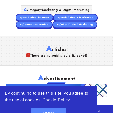
Category:
Marketing & Digital Marketing
Marketing Strategy
Social Media Marketing
Content Marketing
Other Digital Marketing
A
rticles
There are no published articles yet!
A
dvertisement
By continuing to use this site, you agree to
the use of cookies
Cookie Policy
© 2026
WTO – World Trade Opportunity is a global