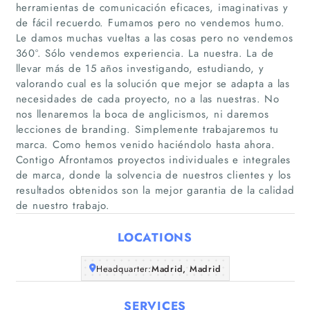
herramientas de comunicación eficaces, imaginativas y
de fácil recuerdo. Fumamos pero no vendemos humo.
Le damos muchas vueltas a las cosas pero no vendemos
360º. Sólo vendemos experiencia. La nuestra. La de
llevar más de 15 años investigando, estudiando, y
valorando cual es la solución que mejor se adapta a las
necesidades de cada proyecto, no a las nuestras. No
Home
nos llenaremos la boca de anglicismos, ni daremos
lecciones de branding. Simplemente trabajaremos tu
Companies
marca. Como hemos venido haciéndolo hasta ahora.
Contigo Afrontamos proyectos individuales e integrales
de marca, donde la solvencia de nuestros clientes y los
Articles
resultados obtenidos son la mejor garantia de la calidad
de nuestro trabajo.
About Us
LOCATIONS
Headquarter:
Madrid, Madrid
SERVICES