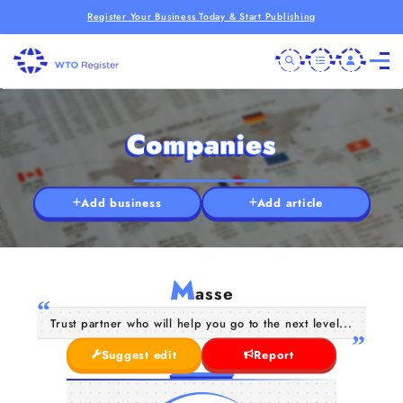
Register Your Business Today & Start Publishing
Companies
Add business
Add article
M
asse
Trust partner who will help you go to the next level...
Suggest edit
Report