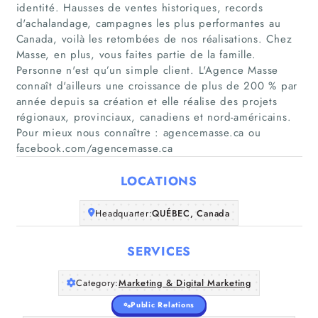
identité. Hausses de ventes historiques, records
d'achalandage, campagnes les plus performantes au
Canada, voilà les retombées de nos réalisations. Chez
Masse, en plus, vous faites partie de la famille.
Personne n'est qu’un simple client. L'Agence Masse
connaît d'ailleurs une croissance de plus de 200 % par
Home
année depuis sa création et elle réalise des projets
régionaux, provinciaux, canadiens et nord-américains.
Companies
Pour mieux nous connaître : agencemasse.ca ou
facebook.com/agencemasse.ca
Articles
LOCATIONS
About Us
Headquarter:
QUÉBEC, Canada
SERVICES
Category:
Marketing & Digital Marketing
Public Relations