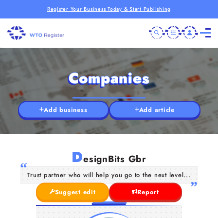
Register Your Business Today & Start Publishing
Companies
Add business
Add article
D
esignBits Gbr
Trust partner who will help you go to the next level...
Suggest edit
Report