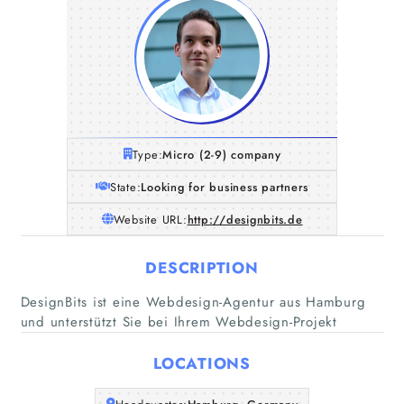
Type:
Micro (2-9) company
State:
Looking for business partners
Website URL:
http://designbits.de
DESCRIPTION
Home
DesignBits ist eine Webdesign-Agentur aus Hamburg
und unterstützt Sie bei Ihrem Webdesign-Projekt
Companies
LOCATIONS
Articles