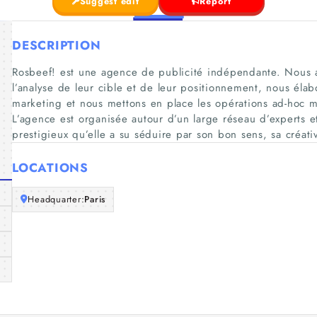
Suggest edit
Report
DESCRIPTION
Rosbeef! est une agence de publicité indépendante. Nous
l’analyse de leur cible et de leur positionnement, nous élabo
marketing et nous mettons en place les opérations ad-hoc 
L’agence est organisée autour d’un large réseau d’experts 
prestigieux qu’elle a su séduire par son bon sens, sa créati
LOCATIONS
Headquarter:
Paris