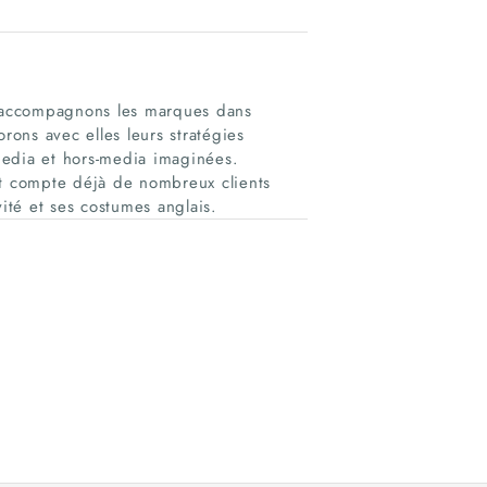
 accompagnons les marques dans
rons avec elles leurs stratégies
media et hors-media imaginées.
et compte déjà de nombreux clients
vité et ses costumes anglais.