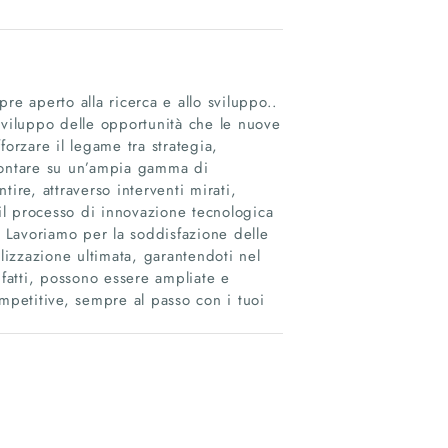
re aperto alla ricerca e allo sviluppo..
o sviluppo delle opportunità che le nuove
orzare il legame tra strategia,
 contare su un’ampia gamma di
ire, attraverso interventi mirati,
 il processo di innovazione tecnologica
. Lavoriamo per la soddisfazione delle
lizzazione ultimata, garantendoti nel
nfatti, possono essere ampliate e
petitive, sempre al passo con i tuoi