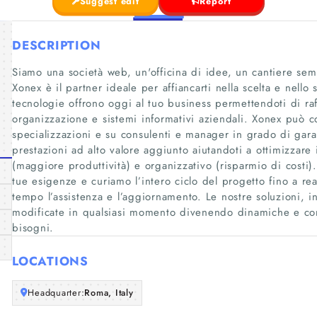
Suggest edit
Report
DESCRIPTION
Siamo una società web, un'officina di idee, un cantiere semp
Xonex è il partner ideale per affiancarti nella scelta e nell
tecnologie offrono oggi al tuo business permettendoti di raff
organizzazione e sistemi informativi aziendali. Xonex può
specializzazioni e su consulenti e manager in grado di garant
prestazioni ad alto valore aggiunto aiutandoti a ottimizzare
(maggiore produttività) e organizzativo (risparmio di costi)
tue esigenze e curiamo l’intero ciclo del progetto fino a rea
tempo l’assistenza e l’aggiornamento. Le nostre soluzioni, i
modificate in qualsiasi momento divenendo dinamiche e com
bisogni.
LOCATIONS
Headquarter:
Roma, Italy