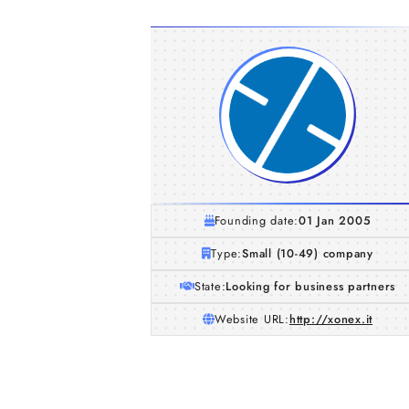
Founding date:
01 Jan 2005
Type:
Small (10-49) company
State:
Looking for business partners
Website URL:
http://xonex.it