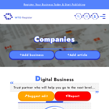
Register Your Business Today & Start Publishing
Companies
Add business
Add article
D
igital Business
Trust partner who will help you go to the next level...
Suggest edit
Report