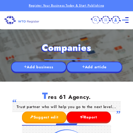
Register Your Business Today & Start Publishing
Companies
Add business
Add article
T
res 61 Agency.
Trust partner who will help you go to the next level...
Suggest edit
Report