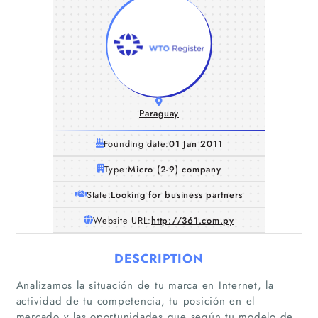
Paraguay
Founding date:
01 Jan 2011
Type:
Micro (2-9) company
State:
Looking for business partners
Website URL:
http://361.com.py
DESCRIPTION
Analizamos la situación de tu marca en Internet, la
Home
actividad de tu competencia, tu posición en el
mercado y las oportunidades que según tu modelo de