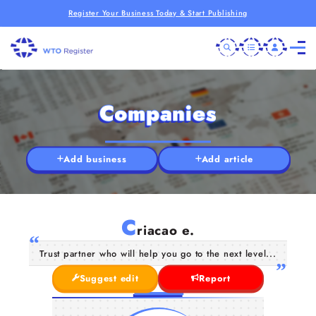
Register Your Business Today & Start Publishing
Companies
Add business
Add article
C
riacao e.
Trust partner who will help you go to the next level...
Suggest edit
Report