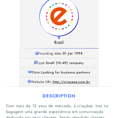
Brazil
Founding date:
01 Jan 1998
Type:
Small (10-49) company
State:
Looking for business partners
Website URL:
http://criacaoe.com.br
DESCRIPTION
Com mais de 12 anos de mercado, a criaçãoe. traz na
Home
bagagem uma grande experiência em comunicação
dedicada aos seus clientes. Tendo atendido clientes