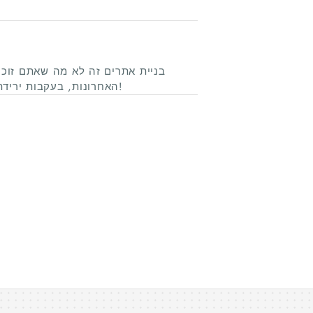
בניית אתרים זה לא מה שאתם זוכר
האחרונות, בעקבות ירידת המחירים בתחום והתפתחות האינטרנט כל חברה צריכה אתר!