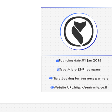
Founding date:
01 Jan 2015
Type:
Micro (2-9) company
State:
Looking for business partners
Website URL:
http://sentrysite.co.il