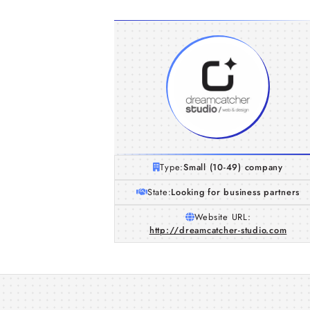
Type:
Small (10-49) company
State:
Looking for business partners
Website URL:
http://dreamcatcher-studio.com