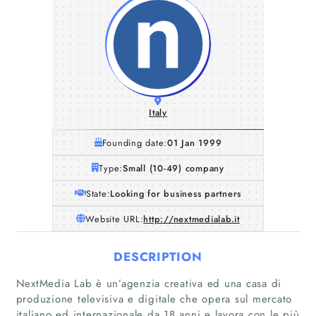
Italy
Founding date:
01 Jan 1999
Type:
Small (10-49) company
State:
Looking for business partners
Website URL:
http://nextmedialab.it
DESCRIPTION
NextMedia Lab è un’agenzia creativa ed una casa di
produzione televisiva e digitale che opera sul mercato
italiano ed internazionale da 18 anni e lavora con le più