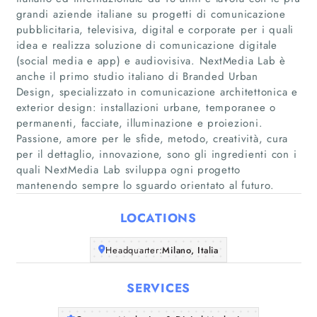
grandi aziende italiane su progetti di comunicazione
pubblicitaria, televisiva, digital e corporate per i quali
idea e realizza soluzione di comunicazione digitale
(social media e app) e audiovisiva. NextMedia Lab è
anche il primo studio italiano di Branded Urban
Design, specializzato in comunicazione architettonica e
Home
exterior design: installazioni urbane, temporanee o
permanenti, facciate, illuminazione e proiezioni.
Companies
Passione, amore per le sfide, metodo, creatività, cura
per il dettaglio, innovazione, sono gli ingredienti con i
quali NextMedia Lab sviluppa ogni progetto
Articles
mantenendo sempre lo sguardo orientato al futuro.
About Us
LOCATIONS
Headquarter:
Milano, Italia
SERVICES